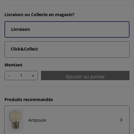
Livraison ou Collecte en magasin?
Livraison
Click&Collect
Montant
-
+
Ajouter au panier
Produits recommandés
Ampoule