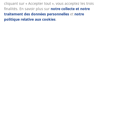
cliquant sur « Accepter tout », vous acceptez les trois
finalités. En savoir plus sur
notre collecte et notre
Avis
traitement des données personnelles
et
notre
politique relative aux cookies
.
(
204
)
Livraison