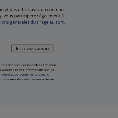
ion et des offres avec un contenu
g, vous participerez également à
ions générales du tirage au sort.
Inscrivez-vous ici
de mes données personnelles et de mon
nouveautés et des informations sur les
s données personnelles, cliquez ici
.
SK traite mes données personnelles en