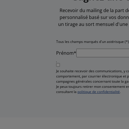
Recevoir du mailing de la part d
personnalisé basé sur vos donné
un tirage au sort mensuel d'une 
Tous les champs marqués d'un astérisque (*)
Prénom*
Je souhaite recevoir des communications, y 
comportement, par courrier électronique et pa
campagnes générales concernant toute la g
Je peux toujours retirer mon consentement en
consultant la
politique de confidentialité
.