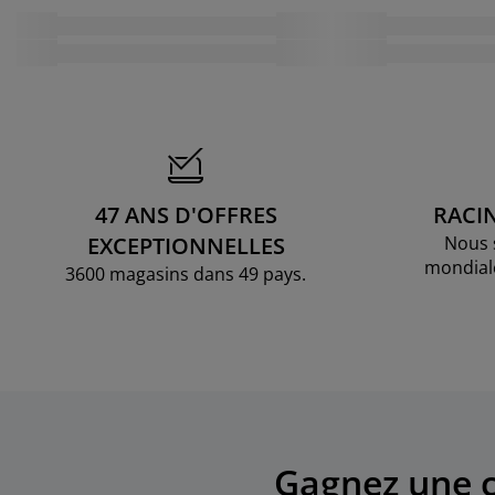
47 ANS D'OFFRES
RACI
EXCEPTIONNELLES
Nous 
mondial
3600 magasins dans 49 pays.
Gagnez une c