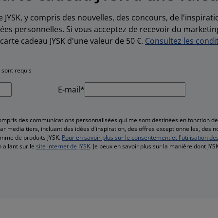
e JYSK, y compris des nouvelles, des concours, de l'inspirat
es personnelles. Si vous acceptez de recevoir du marketin
carte cadeau JYSK d'une valeur de 50 €.
Consultez les condit
 sont requis
E-mail*
compris des communications personnalisées qui me sont destinées en fonction 
r media tiers, incluant des idées d'inspiration, des offres exceptionnelles, des 
amme de produits JYSK.
Pour en savoir plus sur le consentement et l'utilisation de
 allant sur le
site internet de JYSK
. Je peux en savoir plus sur la manière dont JY