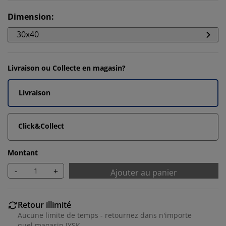
Dimension
:
30x40
Livraison ou Collecte en magasin?
Livraison
Click&Collect
Montant
-
+
Ajouter au panier
Retour illimité
Aucune limite de temps - retournez dans n'importe
quel magasin JYSK