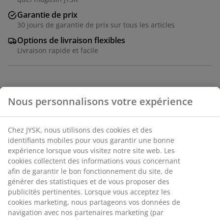
Garantie de prix
30 jours de garantie de prix sur tous les articles
Options de livraison flexibles
Livraison rapide et facile
Cadre photo noir de 30x40 cm en MDF avec face avant
en plastique léger. Le bord profilé donne au cadre un
aspect traditionnel.
Numéro d’article: 4912818
Spécifications
Nous personnalisons votre expérience