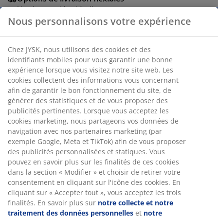
Livraison rapide et facile
Nous personnalisons votre expérience
Numéro d’article: 6856644
Chez JYSK, nous utilisons des cookies et des
identifiants mobiles pour vous garantir une bonne
expérience lorsque vous visitez notre site web. Les
cookies collectent des informations vous concernant
Spécifications
afin de garantir le bon fonctionnement du site, de
générer des statistiques et de vous proposer des
publicités pertinentes. Lorsque vous acceptez les
cookies marketing, nous partageons vos données de
Avis
navigation avec nos partenaires marketing (par
exemple Google, Meta et TikTok) afin de vous proposer
(
30
)
des publicités personnalisées et statiques. Vous
pouvez en savoir plus sur les finalités de ces cookies
dans la section « Modifier » et choisir de retirer votre
Livraison
consentement en cliquant sur l'icône des cookies. En
cliquant sur « Accepter tout », vous acceptez les trois
finalités. En savoir plus sur
notre collecte et notre
traitement des données personnelles
et
notre