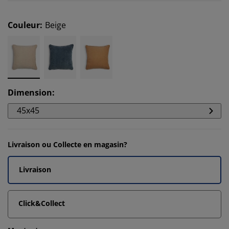
Couleur
:
Beige
Dimension
:
45x45
Livraison ou Collecte en magasin?
Livraison
Click&Collect