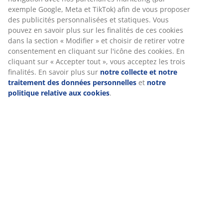
Avis
(
2
)
Livraison