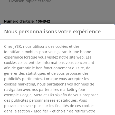
Livraison rapide et facile
Numéro d’article: 1064942
Nous personnalisons votre expérience
Spécifications
Chez JYSK, nous utilisons des cookies et des
identifiants mobiles pour vous garantir une bonne
expérience lorsque vous visitez notre site web. Les
cookies collectent des informations vous concernant
Avis
afin de garantir le bon fonctionnement du site, de
(
2
)
générer des statistiques et de vous proposer des
publicités pertinentes. Lorsque vous acceptez les
cookies marketing, nous partageons vos données de
navigation avec nos partenaires marketing (par
Livraison
exemple Google, Meta et TikTok) afin de vous proposer
des publicités personnalisées et statiques. Vous
pouvez en savoir plus sur les finalités de ces cookies
dans la section « Modifier » et choisir de retirer votre