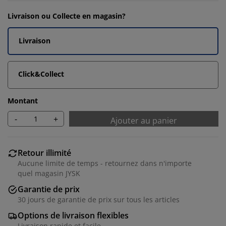
Livraison ou Collecte en magasin?
Livraison
Click&Collect
Montant
-
+
Ajouter au panier
Retour illimité
Aucune limite de temps - retournez dans n'importe
quel magasin JYSK
Garantie de prix
30 jours de garantie de prix sur tous les articles
Options de livraison flexibles
Livraison rapide et facile