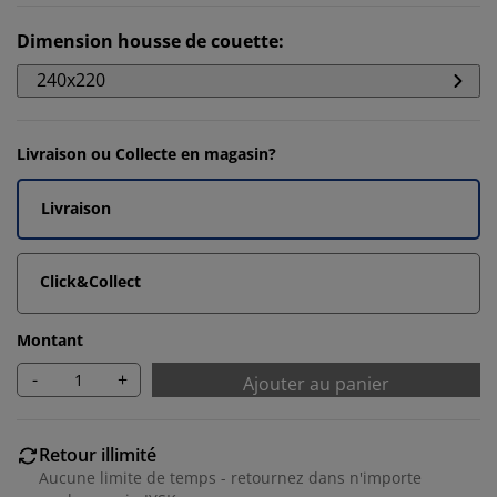
Dimension housse de couette
:
240x220
Livraison ou Collecte en magasin?
Livraison
Click&Collect
Montant
-
+
Ajouter au panier
Retour illimité
Aucune limite de temps - retournez dans n'importe