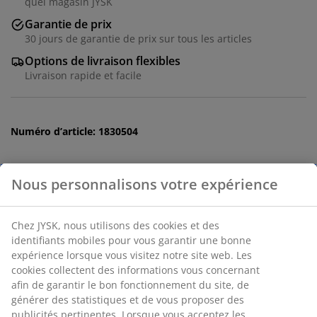
quel magasin JYSK
Garantie de prix
30 jours de garantie de prix sur tous les articles
Options de livraison flexibles
Livraison rapide et facile
Numéro d’article: 1830504
Spécifications
Avis
Nous personnalisons votre expérience
(
7
)
Chez JYSK, nous utilisons des cookies et des identifiants