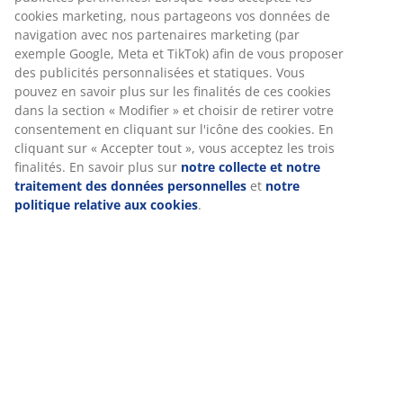
mobiles pour vous garantir une bonne expérience lorsque
Livraison
vous visitez notre site web. Les cookies collectent des
informations vous concernant afin de garantir le bon
fonctionnement du site, de générer des statistiques et de
vous proposer des publicités pertinentes. Lorsque vous
acceptez les cookies marketing, nous partageons vos
données de navigation avec nos partenaires marketing (par
exemple Google, Meta et TikTok) afin de vous proposer des
publicités personnalisées et statiques. Vous pouvez en
savoir plus sur les finalités de ces cookies dans la section «
Modifier » et choisir de retirer votre consentement en
cliquant sur l'icône des cookies. En cliquant sur « Accepter
tout », vous acceptez les trois finalités. En savoir plus sur
notre collecte et notre traitement des données
personnelles
et
notre politique relative aux cookies
.