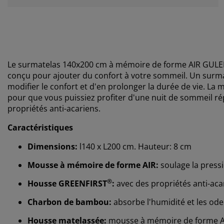
Le surmatelas 140x200 cm à mémoire de forme AIR GUL
conçu pour ajouter du confort à votre sommeil. Un surma
modifier le confort et d'en prolonger la durée de vie. La
pour que vous puissiez profiter d'une nuit de sommeil ré
propriétés anti-acariens.
Caractéristiques
Dimensions:
l140 x L200 cm. Hauteur: 8 cm
Mousse à mémoire de forme AIR:
soulage la pressi
®
Housse GREENFIRST
:
avec des propriétés anti-aca
Charbon de bambou:
absorbe l'humidité et les od
Housse matelassée:
mousse à mémoire de forme A