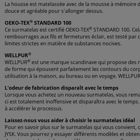
La housse est matelassée avec de la mousse à mémoire de 
douce et agréable pour s'allonger dessus.
®
OEKO-TEX
STANDARD 100
®
Ce surmatelas est certifié OEKO-TEX
STANDARD 100. Cela 
rembourrages aux fils et fermetures éclair, est testé par
limites strictes en matière de substances nocives.
®
WELLPUR
®
WELLPUR
est une marque scandinave qui propose des ma
de forme qui épousent parfaitement les contours du co
utilisation à la maison, au bureau ou en voyage. WELLPU
L'odeur de fabrication disparaît avec le temps
Lorsque vous achetez un nouveau surmatelas, vous remarq
ci est totalement inoffensive et disparaîtra avec le temps
à accélérer le processus.
Laissez-nous vous aider à choisir le surmatelas idéal
Pour en savoir plus sur le surmatelas qui vous convient
JYSK. Vous pourrez y essayer différents modèles et obteni