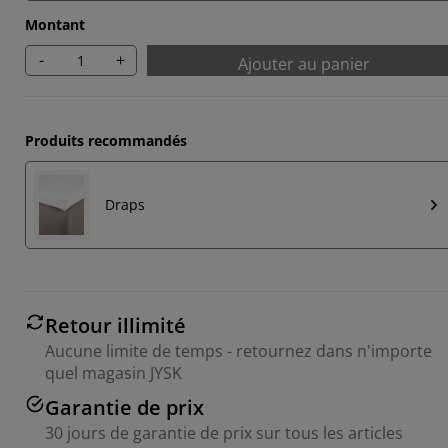
Montant
-
+
Ajouter au panier
Produits recommandés
Draps
Retour illimité
Aucune limite de temps - retournez dans n'importe
quel magasin JYSK
Garantie de prix
30 jours de garantie de prix sur tous les articles