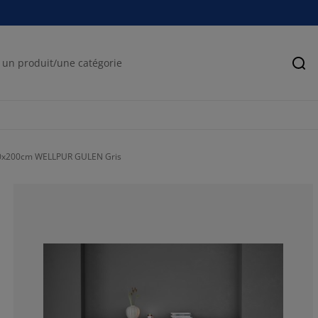
Rec
0x200cm WELLPUR GULEN Gris
59.72222222222