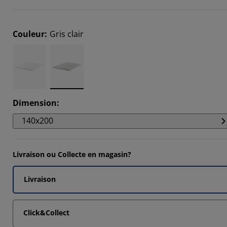
332%
Couleur
:
Gris clair
445%
Dimension
:
140x200
Livraison ou Collecte en magasin?
Livraison
Click&Collect