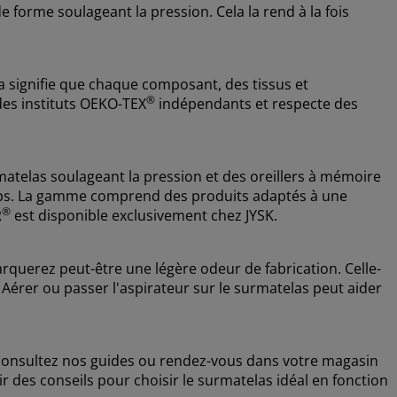
forme soulageant la pression. Cela la rend à la fois
signifie que chaque composant, des tissus et
®
 des instituts OEKO-TEX
indépendants et respecte des
telas soulageant la pression et des oreillers à mémoire
rps. La gamme comprend des produits adaptés à une
®
R
est disponible exclusivement chez JYSK.
uerez peut-être une légère odeur de fabrication. Celle-
. Aérer ou passer l'aspirateur sur le surmatelas peut aider
, consultez nos guides ou rendez-vous dans votre magasin
r des conseils pour choisir le surmatelas idéal en fonction