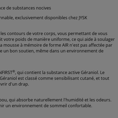
nce de substances nocives
sonnable, exclusivement disponibles chez JYSK
es contours de votre corps, vous permettant de vous
it votre poids de manière uniforme, ce qui aide à soulager
, la mousse à mémoire de forme AIR n'est pas affectée par
ffre un bon soutien, même dans un environnement de
®
ENFIRST
, qui contient la substance active Géraniol. Le
 Géraniol est classé comme sensibilisant cutané, et tout
vrir d'un drap.
, qui absorbe naturellement l'humidité et les odeurs.
enir un environnement de sommeil confortable.