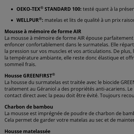
®
OEKO-TEX
STANDARD 100:
testé quant à la prése
®
WELLPUR
:
matelas et lits de qualité à un prix rai
Mousse à mémoire de forme AIR
La mousse à mémoire de forme AIR épouse parfaitement l
enfoncer confortablement dans le surmatelas. Elle répart
la pression sur vos muscles et vos articulations. De plus
la température ambiante, elle reste donc élastique et o
sommeil frais.
®
Housse GREENFIRST
La housse du surmatelas est traitée avec le biocide GRE
traitement au Géraniol a des propriétés anti-acariens. Le
contact direct avec la peau doit être évité. Toujours recou
Charbon de bambou
La mousse est imprégnée de poudre de charbon de bambou
Cela permet de garder votre matelas au sec et de maint
Housse matelassée