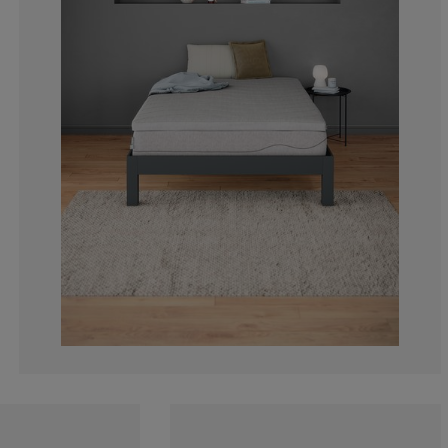
12.5%
8.333333333333
6.944444444444
12.5%