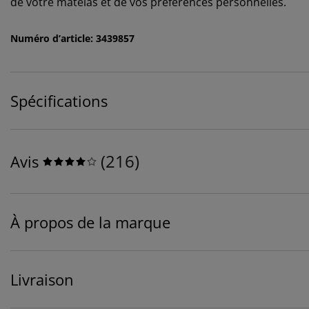
de votre matelas et de vos préférences personnelles.
Numéro d’article: 3439857
Spécifications
(
216
)
Avis
À propos de la marque
Livraison