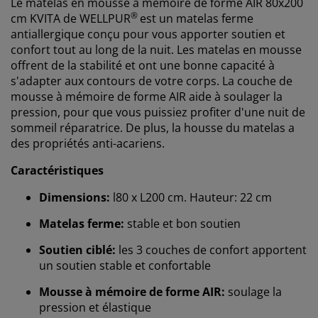
Le matelas en mousse à mémoire de forme AIR 80x200
®
cm KVITA de WELLPUR
est un matelas ferme
antiallergique conçu pour vous apporter soutien et
confort tout au long de la nuit. Les matelas en mousse
offrent de la stabilité et ont une bonne capacité à
s'adapter aux contours de votre corps. La couche de
mousse à mémoire de forme AIR aide à soulager la
pression, pour que vous puissiez profiter d'une nuit de
sommeil réparatrice. De plus, la housse du matelas a
des propriétés anti-acariens.
Caractéristiques
Dimensions:
l80 x L200 cm. Hauteur: 22 cm
Matelas ferme:
stable et bon soutien
Soutien ciblé:
les 3 couches de confort apportent
un soutien stable et confortable
Mousse à mémoire de forme AIR:
soulage la
pression et élastique