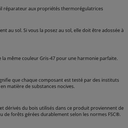
l réparateur aux propriétés thermorégulatrices
nt au sol. Si vous la posez au sol, elle doit être adossée à
ie de la même couleur Gris-47 pour une harmonie parfaite.
nifie que chaque composant est testé par des instituts
 en matière de substances nocives.
et dérivés du bois utilisés dans ce produit proviennent de
issu de forêts gérées durablement selon les normes FSC®.