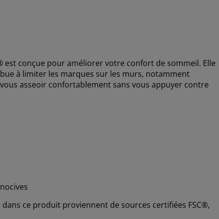
 est conçue pour améliorer votre confort de sommeil. Elle
ibue à limiter les marques sur les murs, notamment
 de vous asseoir confortablement sans vous appuyer contre
nocives
és dans ce produit proviennent de sources certifiées FSC®,