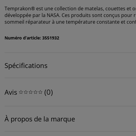
Temprakon® est une collection de matelas, couettes et or
développée par la NASA. Ces produits sont conçus pour ré
sommeil réparateur à une température constante et conf
Numéro d’article: 3551932
Spécifications
(
0
)
Avis
À propos de la marque