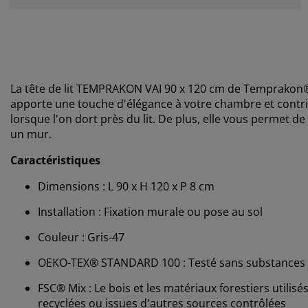
La tête de lit TEMPRAKON VAI 90 x 120 cm de Temprakon®
apporte une touche d'élégance à votre chambre et contr
lorsque l'on dort près du lit. De plus, elle vous permet
un mur.
Caractéristiques
Dimensions : L 90 x H 120 x P 8 cm
Installation : Fixation murale ou pose au sol
Couleur : Gris-47
OEKO-TEX® STANDARD 100 : Testé sans substances 
FSC® Mix : Le bois et les matériaux forestiers utilis
recyclées ou issues d'autres sources contrôlées