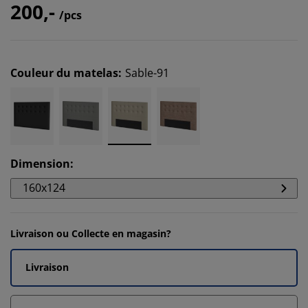
200,-
/pcs
Couleur du matelas
:
Sable-91
Dimension
:
160x124
Livraison ou Collecte en magasin?
Livraison