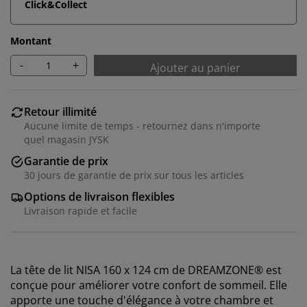
Click&Collect
Montant
-
+
Ajouter au panier
Retour illimité
Aucune limite de temps - retournez dans n'importe
quel magasin JYSK
Garantie de prix
30 jours de garantie de prix sur tous les articles
Options de livraison flexibles
Livraison rapide et facile
La tête de lit NISA 160 x 124 cm de DREAMZONE® est
conçue pour améliorer votre confort de sommeil. Elle
apporte une touche d'élégance à votre chambre et