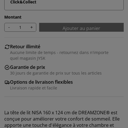
Click&Collect
Montant
-
+
Ajouter au panier
Retour illimité
Aucune limite de temps - retournez dans n'importe
quel magasin JYSK
Garantie de prix
30 jours de garantie de prix sur tous les articles
Options de livraison flexibles
Livraison rapide et facile
La tête de lit NISA 160 x 124 cm de DREAMZONE® est
conçue pour améliorer votre confort de sommeil. Elle
apporte une touche d'élégance à votre chambre et