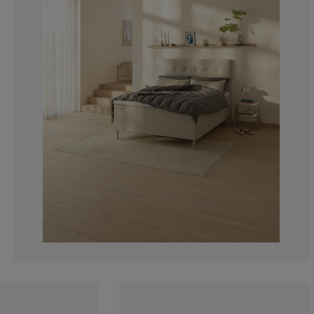
0%
0%
0%
0%