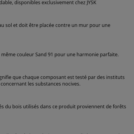
dable, disponibles exclusivement chez JYSK
au sol et doit être placée contre un mur pour une
de la même couleur Sand 91 pour une harmonie parfaite.
nifie que chaque composant est testé par des instituts
 concernant les substances nocives.
s du bois utilisés dans ce produit proviennent de forêts