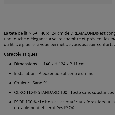
La tête de lit NISA 140 x 124 cm de DREAMZONE® est conç
une touche d'élégance à votre chambre et prévient les m
du lit. De plus, elle vous permet de vous asseoir confor
Caractéristiques
Dimensions : L 140 x H 124 x P 11 cm
Installation : À poser au sol contre un mur
Couleur : Sand 91
OEKO-TEX® STANDARD 100 : Testé sans substances 
FSC® 100 % : Le bois et les matériaux forestiers uti
durablement et certifiées FSC®