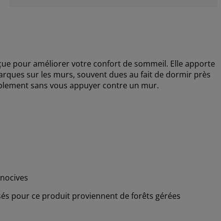
ue pour améliorer votre confort de sommeil. Elle apporte
arques sur les murs, souvent dues au fait de dormir près
tablement sans vous appuyer contre un mur.
nocives
lisés pour ce produit proviennent de forêts gérées