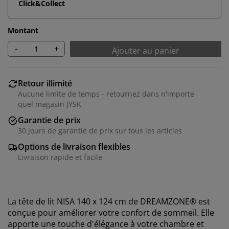
Click&Collect
Montant
-
+
Ajouter au panier
Retour illimité
Aucune limite de temps - retournez dans n'importe
quel magasin JYSK
Garantie de prix
30 jours de garantie de prix sur tous les articles
Options de livraison flexibles
Livraison rapide et facile
La tête de lit NISA 140 x 124 cm de DREAMZONE® est
conçue pour améliorer votre confort de sommeil. Elle
apporte une touche d'élégance à votre chambre et