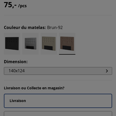
75,-
/pcs
Couleur du matelas
:
Brun-92
Dimension
:
140x124
Livraison ou Collecte en magasin?
Livraison