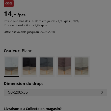
-50%
14,-
/pcs
Prix le plus bas des 30 derniers jours:
27,99 /pcs (-50%)
Prix avant réduction:
27,99 /pcs
Offre est valable jusqu'au 29.08.2026
Couleur
:
Blanc
Dimension du drap
:
90x200x35
Livraison ou Collecte en magasin?