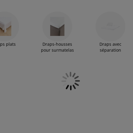
t de sommeil paisible et réparatrice.
ps plats
Draps-housses
Draps avec
pour surmatelas
séparation