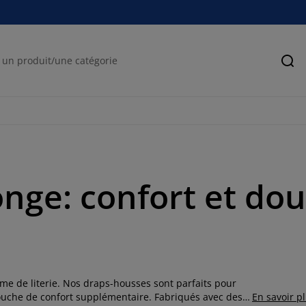
Rec
nge: confort et dou
e de literie. Nos draps-housses sont parfaits pour
touche de confort supplémentaire. Fabriqués avec des
En savoir p