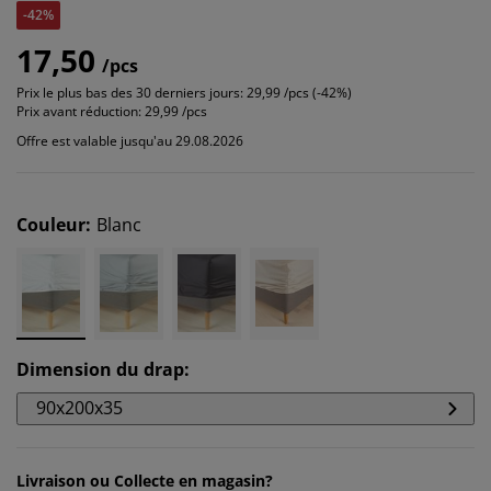
-42%
17,50
/pcs
Prix le plus bas des 30 derniers jours:
29,99 /pcs (-42%)
Prix avant réduction:
29,99 /pcs
Offre est valable jusqu'au 29.08.2026
Couleur
:
Blanc
Dimension du drap
:
90x200x35
Livraison ou Collecte en magasin?