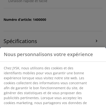
Livraison rapide et facile
Numéro d’article: 1400000
Spécifications
Avis
(
8
)
Livraison