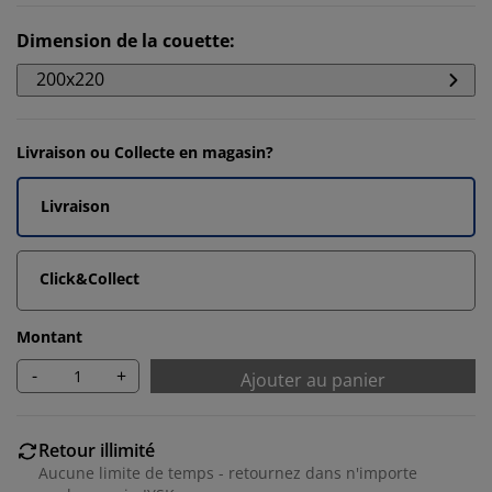
Dimension de la couette
:
200x220
Livraison ou Collecte en magasin?
Livraison
Click&Collect
Montant
-
+
Ajouter au panier
Retour illimité
Aucune limite de temps - retournez dans n'importe