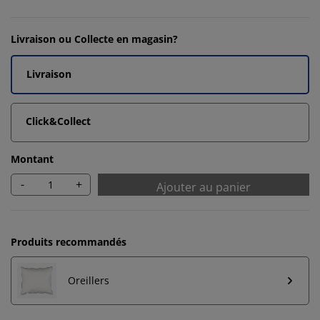
Livraison ou Collecte en magasin?
Livraison
Click&Collect
Montant
-
+
Ajouter au panier
Produits recommandés
Oreillers