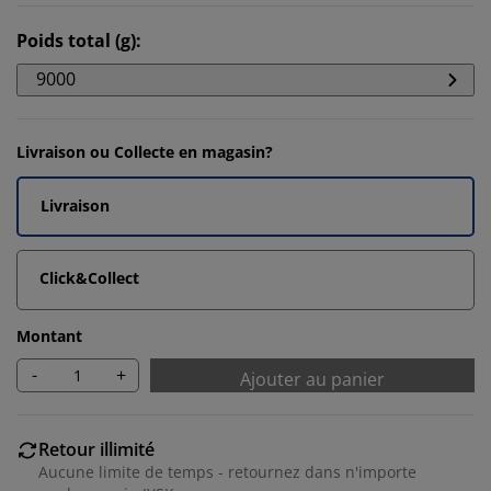
Poids total (g)
:
9000
Livraison ou Collecte en magasin?
Livraison
Click&Collect
Montant
-
+
Ajouter au panier
Retour illimité
Aucune limite de temps - retournez dans n'importe