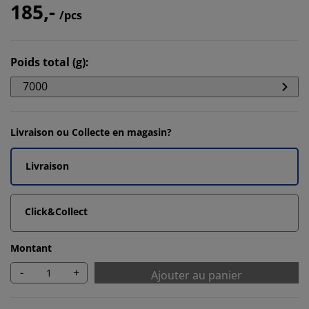
185,-
/pcs
Poids total (g)
:
7000
Livraison ou Collecte en magasin?
Livraison
Click&Collect
Montant
-
+
Ajouter au panier