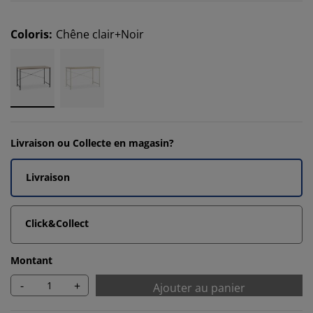
Coloris
:
Chêne clair+Noir
Livraison ou Collecte en magasin?
Livraison
Click&Collect
Montant
-
+
Ajouter au panier