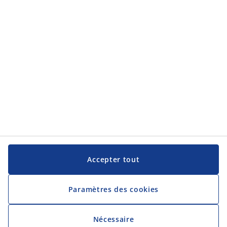
JYSK
JYSK
Siège social
Suivez JYSK
Langue