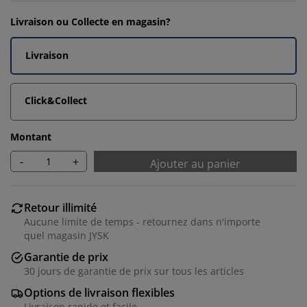
Livraison ou Collecte en magasin?
Livraison
Click&Collect
Montant
-
+
Ajouter au panier
Retour illimité
Aucune limite de temps - retournez dans n'importe
quel magasin JYSK
Garantie de prix
30 jours de garantie de prix sur tous les articles
Options de livraison flexibles
Livraison rapide et facile