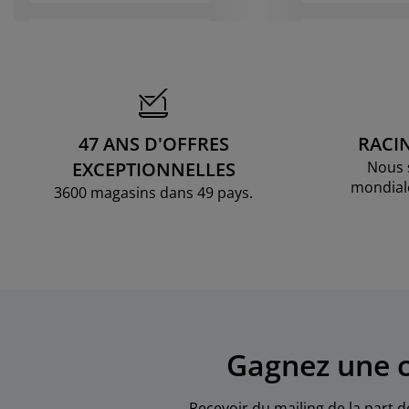
47 ANS D'OFFRES
RACI
EXCEPTIONNELLES
Nous 
mondial
3600 magasins dans 49 pays.
Gagnez une c
Recevoir du mailing de la part d