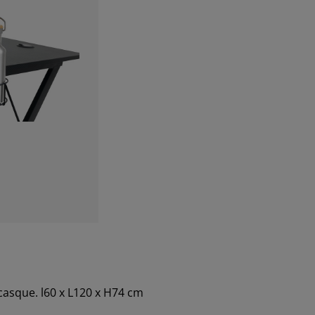
 casque. l60 x L120 x H74 cm