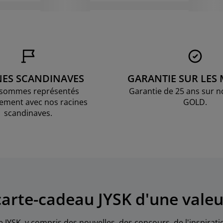
NES SCANDINAVES
GARANTIE SUR LES
sommes représentés
Garantie de 25 ans sur n
ement avec nos racines
GOLD.
scandinaves.
arte-cadeau JYSK d'une valeu
e JYSK, y compris des nouvelles, des concours, de l'inspirat