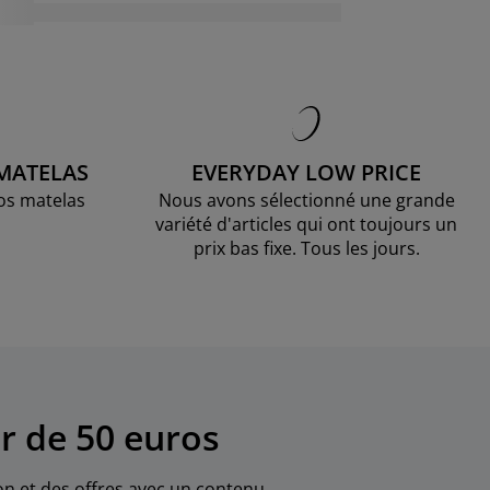
 MATELAS
EVERYDAY LOW PRICE
os matelas
Nous avons sélectionné une grande
variété d'articles qui ont toujours un
prix bas fixe. Tous les jours.
r de 50 euros
ion et des offres avec un contenu