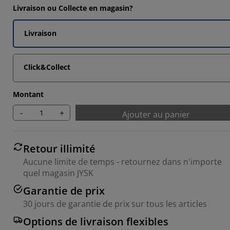
7803%
Livraison ou Collecte en magasin?
033%
Livraison
5164%
9558%
Click&Collect
Montant
-
+
Ajouter au panier
Retour illimité
Aucune limite de temps - retournez dans n'importe
quel magasin JYSK
Garantie de prix
30 jours de garantie de prix sur tous les articles
Options de livraison flexibles