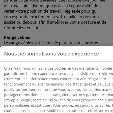
pendant que vous travaillez. Elle favorise une journée
de travail plus dynamique grâce à la possibilité de
varier votre position de travail. Réglez-le pour qu'il
corresponde exactement à votre taille en position
assise ou debout, afin d'améliorer votre posture et de
réduire les tensions.
Range câbles
Le range câbles situé sous le plateau vous permet
d'organiser facilement vos câbles. Vous pouvez ainsi
garder votre espace bien rangé, sans que les câbles ne
pendent et ne s'emmêlent.
Anti-collision
Si le bureau ajustable en hauteur détecte un obstacle
lorsqu'il est réglé vers le haut ou vers le bas, le système
anticollision le fait s'arrêter et se rétracter de quelques
centimètres. Cela permet d'éviter d'endommager le
bureau ou les objets environnants.
Pieds ajustables
Vous pouvez régler avec précision la hauteur de