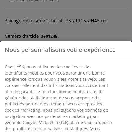
Placage décoratif et métal. l75 x L115 x H45 cm
Numéro d’article: 3601245
Instructions de montage
Spécifications
Avis
(
548
)
Nous personnalisons votre expérience
Chez JYSK, nous utilisons des cookies et des identifiants mobiles
Livraison