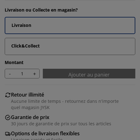
Livraison ou Collecte en magasin?
Livraison
Click&Collect
Montant
-
+
Ajouter au panier
Retour illimité
Aucune limite de temps - retournez dans n'importe
quel magasin JYSK
Garantie de prix
30 jours de garantie de prix sur tous les articles
Options de livraison flexibles
Livraison rapide et facile