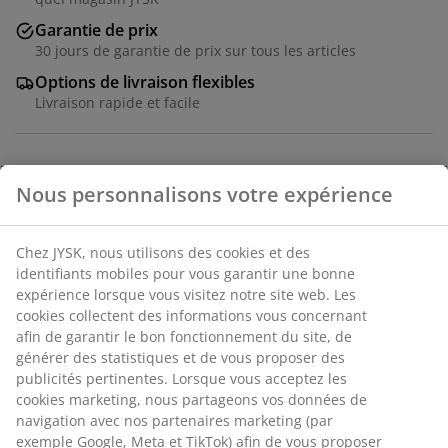
Garantie de prix
30 jours de garantie de prix sur tous les articles
Options de livraison flexibles
Livraison rapide et facile
Bambou et MDF. l55 x L55 x H45 cm
Numéro d’article: 3640179
Instructions de montage
Spécifications
Nous personnalisons votre expérience
Avis