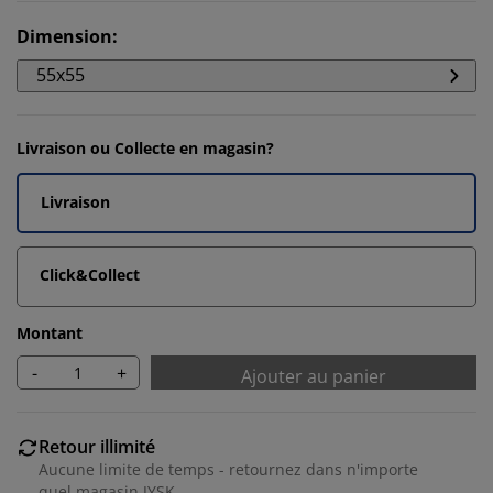
Dimension
:
55x55
Livraison ou Collecte en magasin?
Livraison
Click&Collect
Montant
-
+
Ajouter au panier
Retour illimité
Aucune limite de temps - retournez dans n'importe
quel magasin JYSK