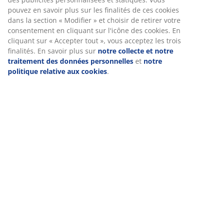
Livraison
Nous personnalisons votre expérience
Chez JYSK, nous utilisons des cookies et des identifiants mobile
garantir une bonne expérience lorsque vous visitez notre site w
cookies collectent des informations vous concernant afin de gara
fonctionnement du site, de générer des statistiques et de vous
publicités pertinentes. Lorsque vous acceptez les cookies marke
partageons vos données de navigation avec nos partenaires mar
exemple Google, Meta et TikTok) afin de vous proposer des publi