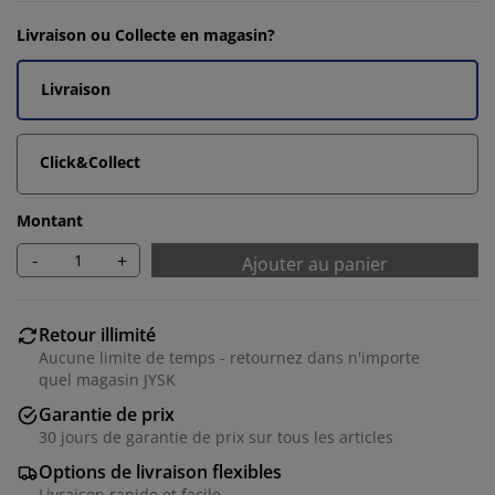
Livraison ou Collecte en magasin?
Livraison
Click&Collect
Montant
-
+
Ajouter au panier
Retour illimité
Aucune limite de temps - retournez dans n'importe
quel magasin JYSK
Garantie de prix
30 jours de garantie de prix sur tous les articles
Options de livraison flexibles
Livraison rapide et facile