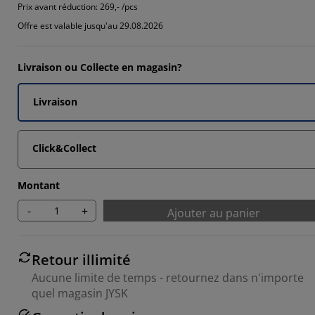
Prix avant réduction:
269,- /pcs
Offre est valable jusqu'au 29.08.2026
Livraison ou Collecte en magasin?
Livraison
Click&Collect
Montant
-
+
Ajouter au panier
Retour illimité
Aucune limite de temps - retournez dans n'importe
quel magasin JYSK