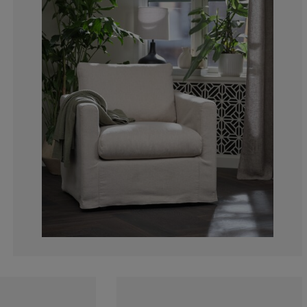
0%
0%
0%
0%