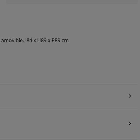
 amovible. l84 x H89 x P89 cm