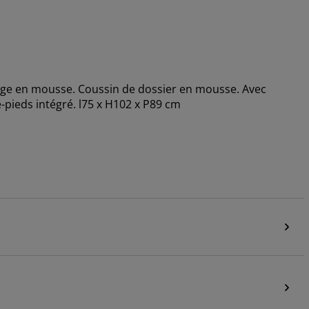
rage en mousse. Coussin de dossier en mousse. Avec
-pieds intégré. l75 x H102 x P89 cm