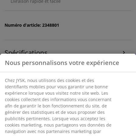
Livraison rapide et facile
Numéro d’article: 2348801
Spécifications
Avis
(
0
)
Livraison
Nous personnalisons votre expérience