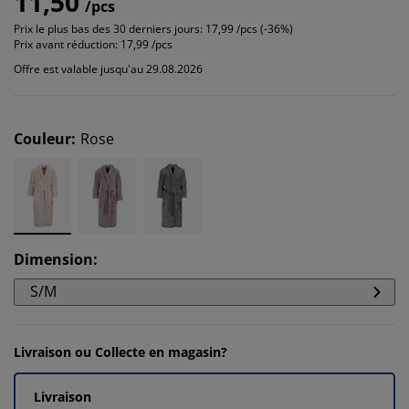
11,50
/pcs
Prix le plus bas des 30 derniers jours:
17,99 /pcs (-36%)
Prix avant réduction:
17,99 /pcs
Offre est valable jusqu'au 29.08.2026
Couleur
:
Rose
Dimension
:
S/M
Livraison ou Collecte en magasin?
Livraison