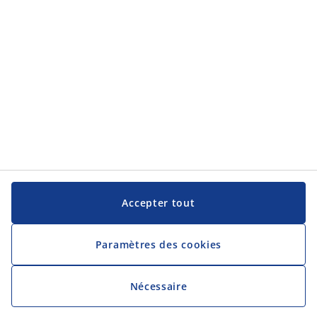
JYSK
Siège social
Suivez JYSK
Langue