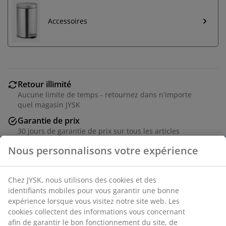
Accessoires
Retour illimité
Aucune limite de temps - retournez dans n'importe
quel magasin JYSK
Garantie de prix
30 jours de garantie de prix sur tous les articles
Options de livraison flexibles
Livraison rapide et facile
Numéro d’article: 2780200