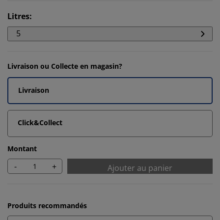
Litres
:
5
Livraison ou Collecte en magasin?
Livraison
Click&Collect
Montant
-
+
Ajouter au panier
Produits recommandés