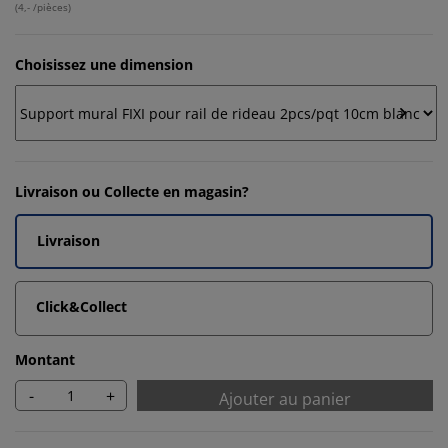
(
4,- /pièces
)
Choisissez une dimension
Livraison ou Collecte en magasin?
Livraison
Click&Collect
Montant
-
+
Ajouter au panier