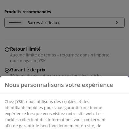
Produits recommandés
Barres à rideaux
Retour illimité
Aucune limite de temps - retournez dans n'importe
quel magasin JYSK
Garantie de prix
30 jours de garantie de prix sur tous les articles
Options de livraison flexibles
Livraison rapide et facile
Numéro d’article: 5239400