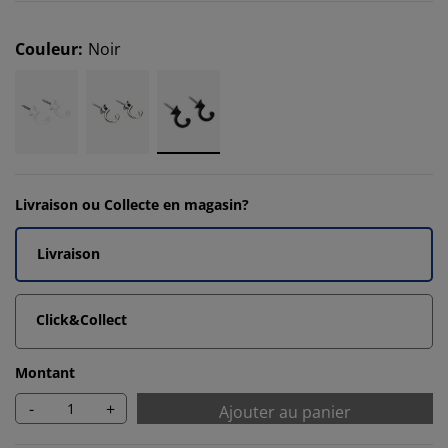
Couleur
:
Noir
Livraison ou Collecte en magasin?
Livraison
Click&Collect
Montant
-
+
Ajouter au panier