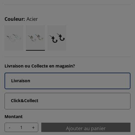
Couleur
:
Acier
Livraison ou Collecte en magasin?
Livraison
Click&Collect
Montant
-
+
Ajouter au panier