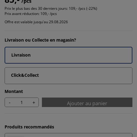
/pcs
Prix le plus bas des 30 derniers jours:
109,- /pcs (-22%)
Prix avant réduction:
109,- /pcs
Offre est valable jusqu'au 29.08.2026
Livraison ou Collecte en magasin?
Livraison
Click&Collect
Montant
-
+
Ajouter au panier
Produits recommandés