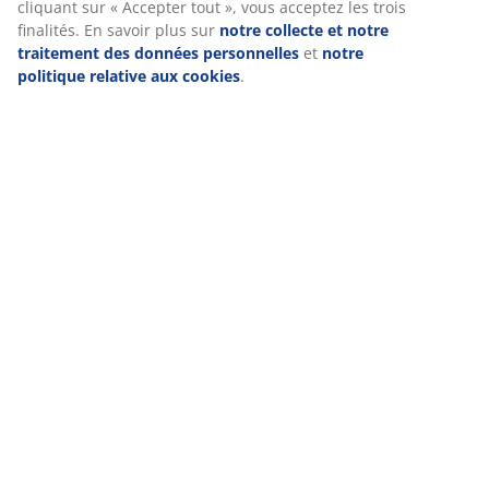
cliquant sur « Accepter tout », vous acceptez les trois
Avis
finalités. En savoir plus sur
notre collecte et notre
(
24
)
traitement des données personnelles
et
notre
politique relative aux cookies
.
Livraison