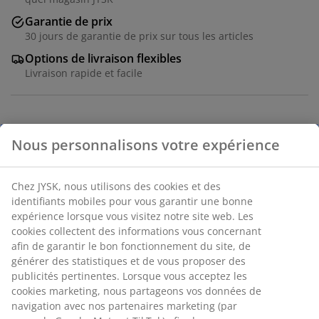
Garantie de prix
30 jours de garantie de prix sur tous les articles
Options de livraison flexibles
Livraison rapide et facile
Acier. l49 x H69 x P55 cm
Numéro d’article: 3650194
Instructions de montage
Spécifications