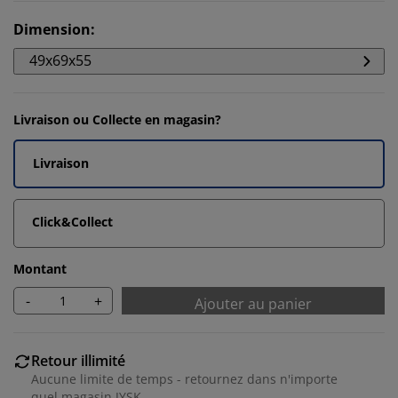
Dimension
:
49x69x55
Livraison ou Collecte en magasin?
Livraison
Click&Collect
Montant
-
+
Ajouter au panier
Retour illimité
Aucune limite de temps - retournez dans n'importe
quel magasin JYSK