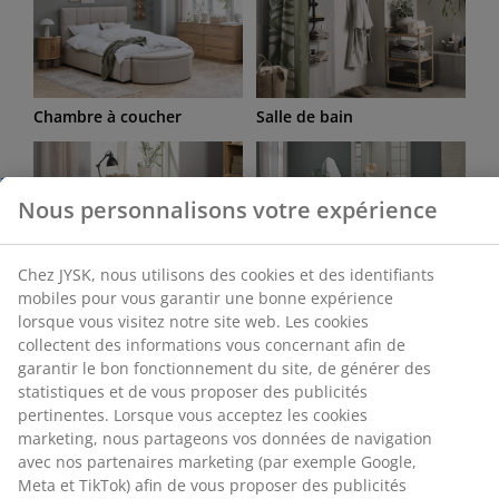
Chambre à coucher
Salle de bain
Nous personnalisons votre expérience
Chez JYSK, nous utilisons des cookies et des identifiants
mobiles pour vous garantir une bonne expérience
Bureau
Salon
lorsque vous visitez notre site web. Les cookies
collectent des informations vous concernant afin de
garantir le bon fonctionnement du site, de générer des
statistiques et de vous proposer des publicités
pertinentes. Lorsque vous acceptez les cookies
marketing, nous partageons vos données de navigation
avec nos partenaires marketing (par exemple Google,
Salle à manger
Rangement
Meta et TikTok) afin de vous proposer des publicités