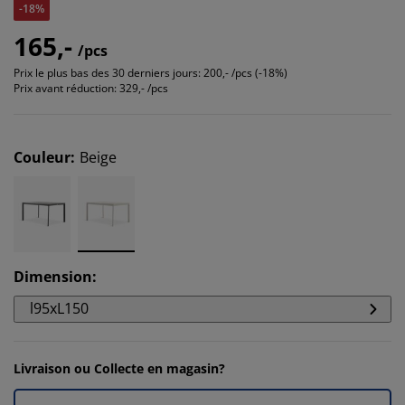
-18%
165,-
/pcs
Prix le plus bas des 30 derniers jours:
200,- /pcs (-18%)
Prix avant réduction:
329,- /pcs
Couleur
:
Beige
Dimension
:
l95xL150
Livraison ou Collecte en magasin?