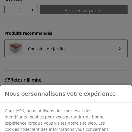
-
+
Ajouter au panier
Produits recommandés
Coussins de jardin
Retour illimité
Aucune limite de temps - retournez dans n'importe
quel magasin JYSK
Garantie de prix
30 jours de garantie de prix sur tous les articles
Options de livraison flexibles
Livraison rapide et facile