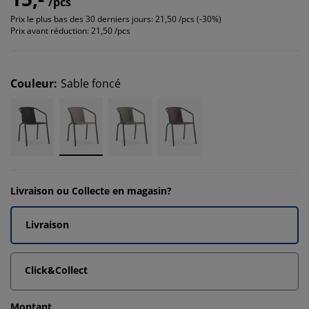
/pcs
Prix le plus bas des 30 derniers jours:
21,50 /pcs (-30%)
Prix avant réduction:
21,50 /pcs
Couleur
:
Sable foncé
Livraison ou Collecte en magasin?
Livraison
Click&Collect
Montant