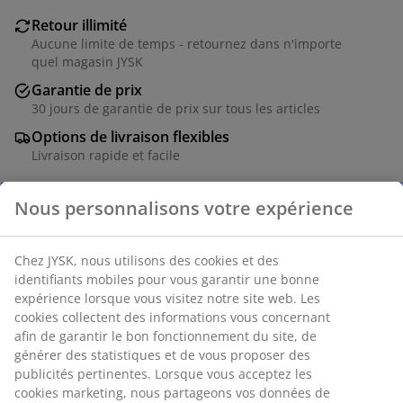
Retour illimité
Aucune limite de temps - retournez dans n'importe
quel magasin JYSK
Garantie de prix
30 jours de garantie de prix sur tous les articles
Options de livraison flexibles
Livraison rapide et facile
Chaise relax en acier et polyester. Réglage progressif
du dossier et du repose-pieds. 6 positions. Piable.
Numéro d’article: 3726027
Instructions de montage