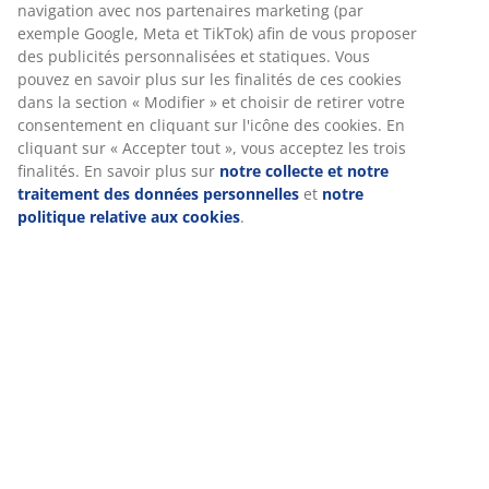
Spécifications
Avis
(
41
)
Livraison
Nous personnalisons votre expérience
Chez JYSK, nous utilisons des cookies et des identifiants mobile