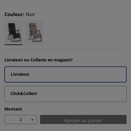
Couleur
:
Noir
Livraison ou Collecte en magasin?
Livraison
Click&Collect
Montant
-
+
Ajouter au panier