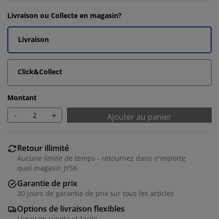
Livraison ou Collecte en magasin?
Livraison
Click&Collect
Montant
-
+
Ajouter au panier
Retour illimité
Aucune limite de temps - retournez dans n'importe
quel magasin JYSK
Garantie de prix
30 jours de garantie de prix sur tous les articles
Options de livraison flexibles
Livraison rapide et facile