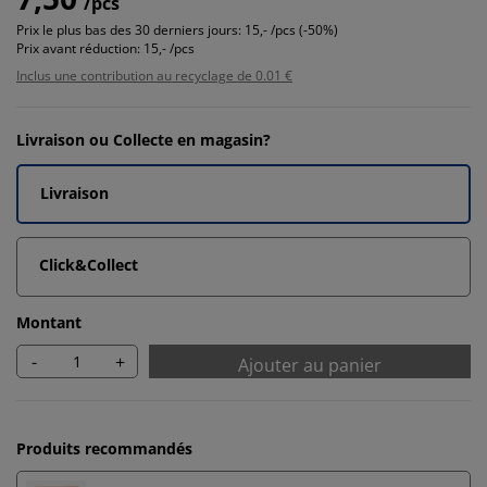
/pcs
Prix le plus bas des 30 derniers jours:
15,- /pcs (-50%)
Prix avant réduction:
15,- /pcs
Inclus une contribution au recyclage de 0.01 €
Livraison ou Collecte en magasin?
Livraison
Click&Collect
Montant
-
+
Ajouter au panier
Produits recommandés