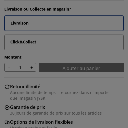
Livraison ou Collecte en magasin?
Livraison
Click&Collect
Montant
-
+
Ajouter au panier
Retour illimité
Aucune limite de temps - retournez dans n'importe
quel magasin JYSK
Garantie de prix
30 jours de garantie de prix sur tous les articles
Options de livraison flexibles
Livraison rapide et facile