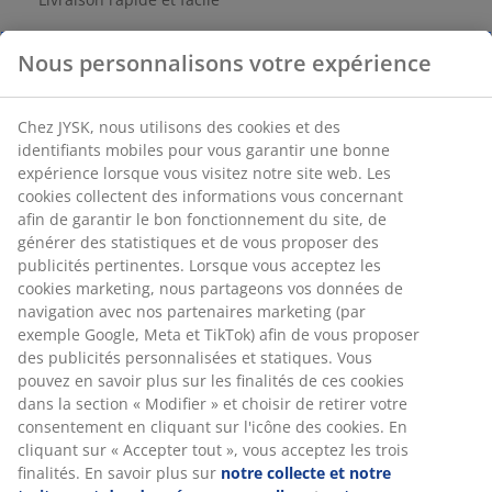
Tapis de couchage en mousse de polyéthylène
réticulée. l50 x L180 x H0,6 cm
Nous personnalisons votre expérience
Numéro d’article: 4700023
Chez JYSK, nous utilisons des cookies et des identifiants
mobiles pour vous garantir une bonne expérience
lorsque vous visitez notre site web. Les cookies collectent
des informations vous concernant afin de garantir le bon
Spécifications
fonctionnement du site, de générer des statistiques et de
vous proposer des publicités pertinentes. Lorsque vous
acceptez les cookies marketing, nous partageons vos
données de navigation avec nos partenaires marketing
Avis
(par exemple Google, Meta et TikTok) afin de vous
(
15
)
proposer des publicités personnalisées et statiques.
Vous pouvez en savoir plus sur les finalités de ces
cookies dans la section « Modifier » et choisir de retirer
votre consentement en cliquant sur l'icône des cookies.
Livraison
En cliquant sur « Accepter tout », vous acceptez les trois