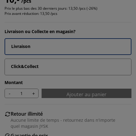
/pcs
Prix le plus bas des 30 derniers jours:
13,50 /pcs (-26%)
Prix avant réduction:
13,50 /pcs
Livraison ou Collecte en magasin?
Livraison
Click&Collect
Montant
-
+
Ajouter au panier
Retour illimité
Aucune limite de temps - retournez dans n'importe
quel magasin JYSK
Garantie de prix