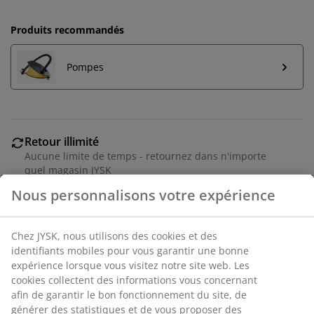
Produits recommandés
Pompes
Retour illimité
Aucune limite de temps - retournez dans n'importe
quel magasin JYSK
Garantie de prix
30 jours de garantie de prix sur tous les articles
Options de livraison flexibles
Livraison rapide et facile
Matelas gonflable en PVC avec une surface douce en
velours. l130 x L190 x H23 cm